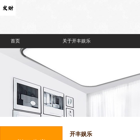
首页
关于开丰娱乐
开丰娱乐