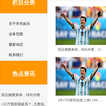
栏目分类
关于开丰娱乐
业务范围
最新动态
国足频繁换帅，转向外教，150万预算能破局？_主教练_问题_
联系我们
热点资讯
国足频繁换帅，转向外教，
4月17日新乳转债上涨0.14%，转股溢价率35.33%
150万预算能破局？_主教练_